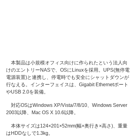
本製品は小規模オフィス向けに作られたという法人向
けのエントリーNASで、OSにLinuxを採用。UPS(無停電
電源装置)と連携し、停電時でも安全にシャットダウンが
行なえる。インターフェイスは、Gigabit Ethernetポート
やUSB 2.0を装備。
対応OSはWindows XP/Vista/7/8/10、Windows Server
2003以降、Mac OS X 10.6以降。
本体サイズは124×201×52mm(幅×奥行き×高さ)、重量
はHDDなしで1.3kg。