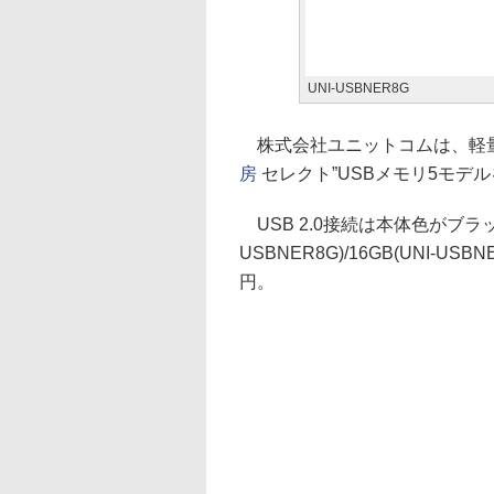
UNI-USBNER8G
株式会社ユニットコムは、軽量
房
セレクト”USBメモリ5モデ
USB 2.0接続は本体色がブラックで
USBNER8G)/16GB(UNI-U
円。