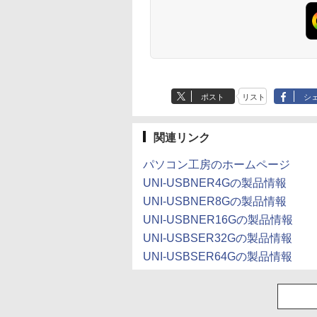
産 500ミリリットル
(Smart Basic)
ポスト
リスト
シ
関連リンク
パソコン工房のホームページ
UNI-USBNER4Gの製品情報
UNI-USBNER8Gの製品情報
UNI-USBNER16Gの製品情報
UNI-USBSER32Gの製品情報
UNI-USBSER64Gの製品情報