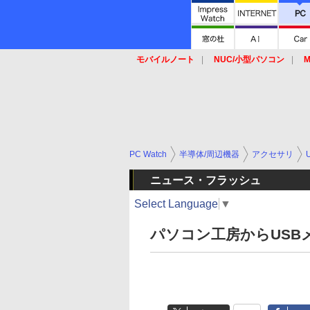
モバイルノート
NUC/小型パソコン
M
SSD
キーボード
マウス
PC Watch
半導体/周辺機器
アクセサリ
ニュース・フラッシュ
Select Language
▼
パソコン工房からUSB