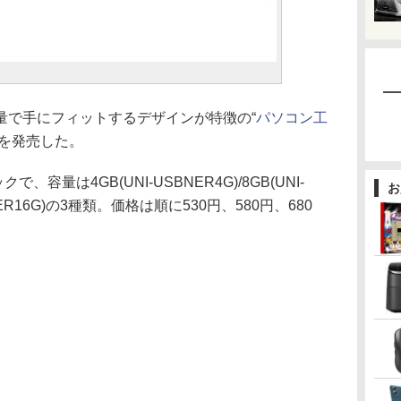
で手にフィットするデザインが特徴の“
パソコン工
ルを発売した。
、容量は4GB(UNI-USBNER4G)/8GB(UNI-
お
SBNER16G)の3種類。価格は順に530円、580円、680