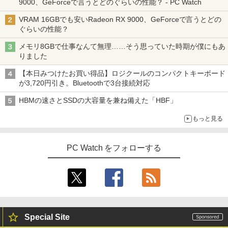
9000、GeForceで言うとどのぐらいの性能？ - PC Watch
VRAM 16GBでも安いRadeon RX 9000、GeForceで言うとどの
ぐらいの性能？
メモリ8GBで仕事なんて無理……そう思っていた時期が僕にもあ
りました
【本日みつけたお買い得品】ロジクールのコンパクトキーボード
が3,720円引き。Bluetoothで3台接続対応
HBMの速さとSSDの大容量を兼ね備えた「HBF」
もっと見る
PC Watch をフォローする
Special Site