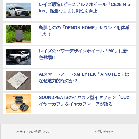
レイズ鍛造1ピースアルミホイール「CE28 N-p
lus」軽量なままに剛性を向上
鳥肌ものの「DENON HOME」サウンドを体感
した！
レイズのパワーデザインホイール「M6」に新
色登場!!
AIスマートノートのiFLYTEK「AINOTE 2」は
なぜ魅力的なのか？
SOUNDPEATSのイヤカフ型イヤフォン「UU2
イヤーカフ」をイヤカフマニアが語る
本サイトのご利用について
お問い合わせ