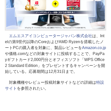
エムエスアイコンピュータージャパン株式会社
は、Int
elの第9世代以降のCoreおよびAMD Ryzenを搭載したノ
ートPCの購入者を対象に、製品レビューを
Amazon.co.jp
や価格.comなどの対象サイトに投稿することで、PayPa
yギフトカード2,000円分とオフィスソフト「WPS Office
2 Standard Edition」をプレゼントするキャンペーンを開
始している。応募期間は12月31日まで。
対象機種やレビュー投稿対象サイトなどの詳細は
特設
サイト
を参照されたい。