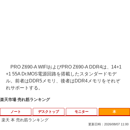
PRO Z690-A WIFIおよびPRO Z690-A DDR4は、14+1
+1 55A Dr.MOS電源回路を搭載したスタンダードモデ
ル。前者はDDR5メモリ、後者はDDR4メモリをそれぞ
れサポートする。
楽天市場 売れ筋ランキング
ノート
デスクトップ
モニター
本
楽天 本 売れ筋ランキング
更新日時：2026/08/07 11:00