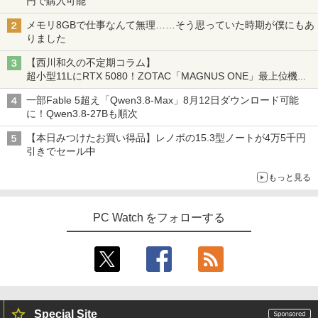
円で購入可能
メモリ8GBで仕事なんて無理……そう思っていた時期が僕にもあ
りました
【西川和久の不定期コラム】
超小型11LにRTX 5080！ZOTAC「MAGNUS ONE」最上位機の
実力を探る
一部Fable 5超え「Qwen3.8-Max」8月12日ダウンロード可能
に！Qwen3.8-27Bも順次
【本日みつけたお買い得品】レノボの15.3型ノートが4万5千円
引きでセール中
もっと見る
PC Watch をフォローする
Special Site