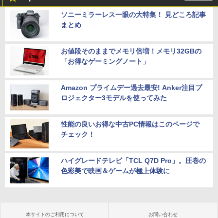
ソニーミラーレス一眼の大特集！ 見どころ記事
まとめ
お値段そのままでメモリ倍増！メモリ32GBの
「お得なゲーミングノート」
Amazon プライムデー過去最安! Anker注目プ
ロジェクター3モデルを使ってみた
性能の良いお得な中古PC情報はこのページで
チェック！
ハイグレードテレビ「TCL Q7D Pro」。圧巻の
色彩美で映画＆ゲームが極上体験に
本サイトのご利用について
お問い合わせ