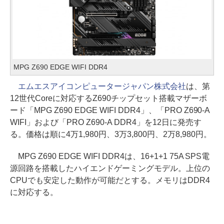
MPG Z690 EDGE WIFI DDR4
エムエスアイコンピュータージャパン株式会社
は、第
12世代Coreに対応するZ690チップセット搭載マザーボ
ード「MPG Z690 EDGE WIFI DDR4」、「PRO Z690-A
WIFI」および「PRO Z690-A DDR4」を12日に発売す
る。価格は順に4万1,980円、3万3,800円、2万8,980円。
MPG Z690 EDGE WIFI DDR4は、16+1+1 75A SPS電
源回路を搭載したハイエンドゲーミングモデル。上位の
CPUでも安定した動作が可能だとする。メモリはDDR4
に対応する。