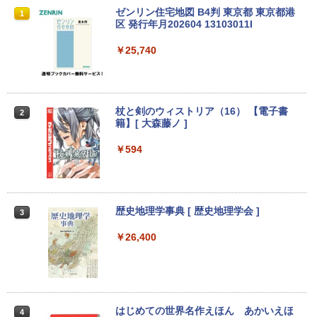
8月5日限定10倍＆抽選10000P！｜高性
【マラソンP5倍/10%オフクーポン】中古
【公式・メーカー直販・送料無料】モニ
ゼンリン住宅地図 B4判 東京都 東京都港
1
1
1
1
能ノートパソコン富士通 ライフブック A
ディスクトップパソコン Windows11 Of
ター 新品 フルHD HP Series 3 Pro 322p
区 発行年月202604 13103011I
579/749 Windows11 第八世代Corei5 1
fice付き デル Dell OptiPlex 3050 SFF
e 21.45インチFHDモニター IPS 21.5型
5.6型大画面 メモリ8GB 秒速起動新品SS
第6世代Core i5 メモリ8GB/16GB 高速S
角度調整 VESA 100Hz 液晶 HDMI VGA P
￥25,740
D256GB DVD内蔵【カメラ、テンキー選
SD128GB/256GB DVD搭載 初期設定済
S5 Switch 3年保証 転送不可 (型番：AK2
べる】ノートパソコン オフィス付き Mic
み 送料無料 保証付き
F1UT）
rosoftoffice2024可 WIFI Bluetooth 送
料無料
￥15,800
￥11,280
杖と剣のウィストリア（16） 【電子書
2
￥24,000
籍】[ 大森藤ノ ]
中古デスクトップDell Optiplex 3070 SF
モニター 23.8インチ 144Hz FHD pcモニ
￥594
2
2
F 3070-3070SF 【中古】 Dell Optiplex
ター フリッカーレス FullHD ブルーライ
パナソ ニック ノートパソコン Let's not
3070 SFF 中古デスクトップCore i5 Win
トカット ノングレア ディスプレイ HDMI
2
e CF-SV8 軽量化 12.1インチWUXGA(19
11 Pro 64bit Dell Optiplex 3070 SFF 中
144hz pcモニター Adaptive-Sync ブラ
20×1200) ノートPC 第8世代Core i5-836
古デスクトップCore i5 Win11 Pro 64bit
ック MAXZEN MJM24IC01 MJM24IC02-
5U 1.90GHz メモリ8GB SSD WEBカメ
F144 マクスゼン
歴史地理学事典 [ 歴史地理学会 ]
3
ラ内蔵 (SSD 256GB) win11 pro&office
￥24,500
2019 搭載・送料無料
￥10,980
￥26,400
￥25,800
【中古・Aランク】富士通 ESPRIMO D5
3
88/B デスクトップパソコン 第9世代 Cor
Thinlerain 13.3インチモニター 小型 デ
3
e i5 9500 メモリ8GB 高速SSD256GB W
ィスプレイ 液晶ディスプレイ モニター/1
【★最大100%ポイント】Lenovo Think
indows11 Pro Office 2019搭載 WiFi 無
366x768/95°視野/HDMI VGA AV BNC U
はじめての世界名作えほん あかいえほ
3
4