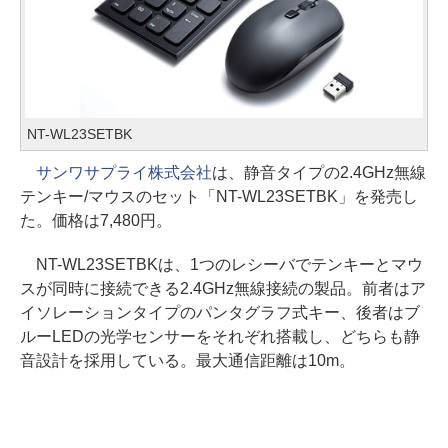
NT-WL23SETBK
サンワサプライ株式会社
は、静音タイプの2.4GHz無線
テンキー/マウスのセット「NT-WL23SETBK」を発売し
た。価格は7,480円。
NT-WL23SETBKは、1つのレシーバでテンキーとマウ
スが同時に接続できる2.4GHz無線接続の製品。前者はア
イソレーションタイプのパンタグラフ式キー、後者はブ
ルーLEDの光学センサーをそれぞれ搭載し、どちらも静
音設計を採用している。最大通信距離は10m。