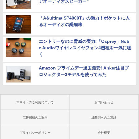
アオーディオスピーカー”
「A&ultima SP4000T」の魅力！ポケットに入
るオーディオの醍醐味
エントリーなのに脅威の実力!「Osprey」Nobl
e Audioワイヤレスイヤフォン4機種を一気に聴
く
Amazon プライムデー過去最安! Anker注目プ
ロジェクター3モデルを使ってみた
本サイトのご利用について
お問い合わせ
広告掲載のご案内
編集部へのご連絡
プライバシーポリシー
会社概要