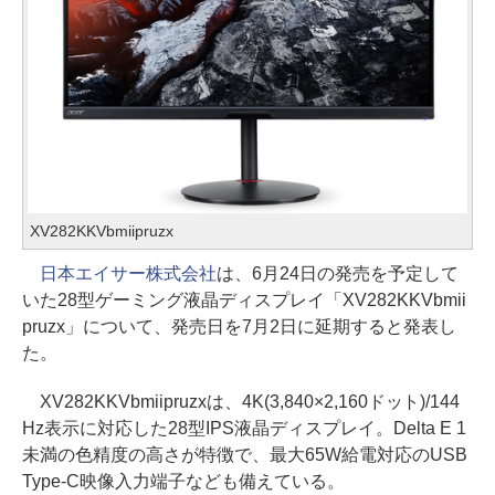
XV282KKVbmiipruzx
日本エイサー株式会社
は、6月24日の発売を予定して
いた28型ゲーミング液晶ディスプレイ「XV282KKVbmii
pruzx」について、発売日を7月2日に延期すると発表し
た。
XV282KKVbmiipruzxは、4K(3,840×2,160ドット)/144
Hz表示に対応した28型IPS液晶ディスプレイ。Delta E 1
未満の色精度の高さが特徴で、最大65W給電対応のUSB
Type-C映像入力端子なども備えている。