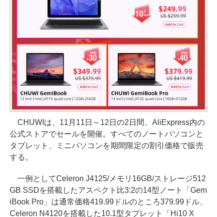
CHUWIは、11月11日～12日の2日間、AliExpress内の
公式ストアでセールを開催。すべてのノートパソコンと
タブレット、ミニパソコンを期間限定の割引価格で販売
する。
一例としてCeleron J4125/メモリ16GB/ストレージ512
GB SSDを搭載したアスペクト比3:2の14型ノート「Gem
iBook Pro」は通常価格419.99ドルのところ379.99ドル、
Celeron N4120を搭載した10.1型タブレット「Hi10 X