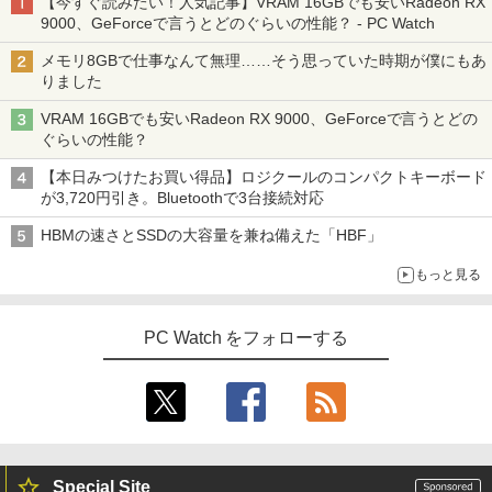
【今すぐ読みたい！人気記事】VRAM 16GBでも安いRadeon RX
9000、GeForceで言うとどのぐらいの性能？ - PC Watch
メモリ8GBで仕事なんて無理……そう思っていた時期が僕にもあ
りました
VRAM 16GBでも安いRadeon RX 9000、GeForceで言うとどの
ぐらいの性能？
【本日みつけたお買い得品】ロジクールのコンパクトキーボード
が3,720円引き。Bluetoothで3台接続対応
HBMの速さとSSDの大容量を兼ね備えた「HBF」
もっと見る
PC Watch をフォローする
Special Site