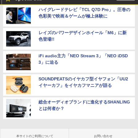
ハイグレードテレビ「TCL Q7D Pro」。圧巻の
色彩美で映画＆ゲームが極上体験に
レイズのパワーデザインホイール「M6」に新
色登場!!
iFi audio主力「NEO Stream 3」「NEO iDSD
3」に迫る
SOUNDPEATSのイヤカフ型イヤフォン「UU2
イヤーカフ」をイヤカフマニアが語る
総合オーディオブランドに進化するSHANLING
とは何者か？
本サイトのご利用について
お問い合わせ