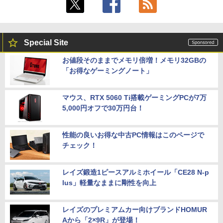
Special Site
お値段そのままでメモリ倍増！メモリ32GBの
「お得なゲーミングノート」
マウス、RTX 5060 Ti搭載ゲーミングPCが7万
5,000円オフで30万円台！
性能の良いお得な中古PC情報はこのページで
チェック！
レイズ鍛造1ピースアルミホイール「CE28 N-p
lus」軽量なままに剛性を向上
レイズのプレミアムカー向けブランドHOMUR
Aから「2×9R」が登場！