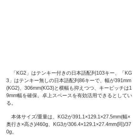
「KG2」はテンキー付きの日本語配列103キー、「KG
3」はテンキー無しの日本語配列86キーで、幅が391mm
(KG2)、306mm(KG3)と横幅も抑えつつ、キーピッチは1
9mm幅を確保。卓上スペースを有効活用できるとしてい
る。
本体サイズ/重量は、KG2が391.1×129.1×27.5mm(幅×
奥行き×高さ)/460g、KG3が306.4×129.1×27.4mm(同)/37
0g。