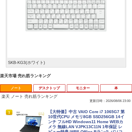
SKB-KG3(ホワイト)
楽天市場 売れ筋ランキング
ノート
デスクトップ
モニター
本
楽天 ノート 売れ筋ランキング
更新日時：2026/08/06 23:00
【大特価】中古 VAIO Core i7 1065G7 第
1
10世代CPU メモリ8GB SSD256GB 14イ
ンチ フルHD Windows11 Home WEBカ
メラ 無線LAN VJPK13C11N 1年保証 レ
ビュー特典:WPS Office Bランク パソコ