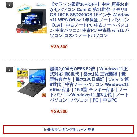
【マラソン限定30%OFF】中古 店長おま
4
かせパソコン Core i5 第11世代 メモリ8
GB 16GB SSD240GB 15インチ Window
s11 WPS Office 1年保証 ノートパソコン
【CA】 中古ノートPC 中古ノートパソコ
ン 中古パソコン 中古PC 中古品 win11 パ
ソコン コスパ ノートパソコン
￥39,800
超得2,000円OFF&P2倍｜Windows11正
5
式対応 第8世代｜楽天1位 三冠獲得｜豪
華特典付き｜最大180日保証｜Core i5 第
8世代｜中古ノートパソコン Windows11
office付き｜15.6型 テンキー付き｜ノー
トパソコンWindows11 第8世代｜ノート
パソコン｜パソコン｜PC｜中古PC
￥29,800
楽天ランキングをもっと見る