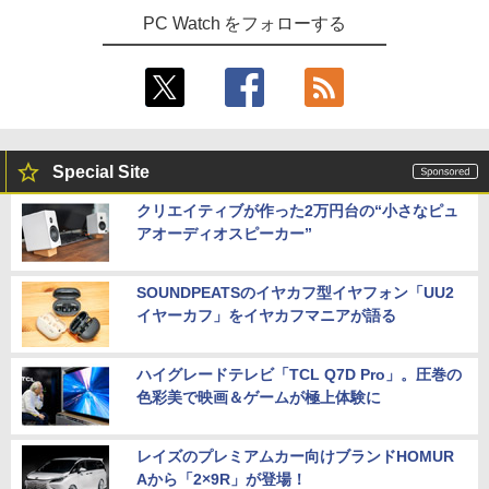
PC Watch をフォローする
Special Site
クリエイティブが作った2万円台の“小さなピュ
アオーディオスピーカー”
SOUNDPEATSのイヤカフ型イヤフォン「UU2
イヤーカフ」をイヤカフマニアが語る
ハイグレードテレビ「TCL Q7D Pro」。圧巻の
色彩美で映画＆ゲームが極上体験に
レイズのプレミアムカー向けブランドHOMUR
Aから「2×9R」が登場！