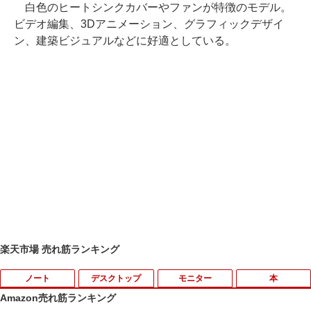
白色のヒートシンクカバーやファンが特徴のモデル。
ビデオ編集、3Dアニメーション、グラフィックデザイ
ン、建築ビジュアルなどに好適としている。
楽天市場 売れ筋ランキング
ノート
デスクトップ
モニター
本
Amazon売れ筋ランキング