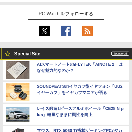
PC Watch をフォローする
Special Site
AIスマートノートのiFLYTEK「AINOTE 2」は
なぜ魅力的なのか？
SOUNDPEATSのイヤカフ型イヤフォン「UU2
イヤーカフ」をイヤカフマニアが語る
レイズ鍛造1ピースアルミホイール「CE28 N-p
lus」軽量なままに剛性を向上
マウス、RTX 5060 Ti搭載ゲーミングPCが7万