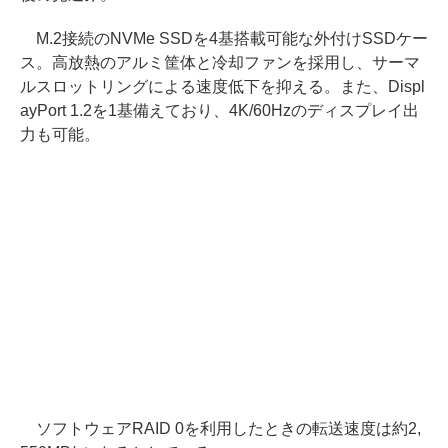
M.2接続のNVMe SSDを4基搭載可能な外付けSSDケー
ス。高放熱のアルミ筐体と冷却ファンを採用し、サーマ
ルスロットリングによる速度低下を抑える。また、Displ
ayPort 1.2を1基備えており、4K/60Hzのディスプレイ出
力も可能。
ソフトウェアRAID 0を利用したときの転送速度は約2,