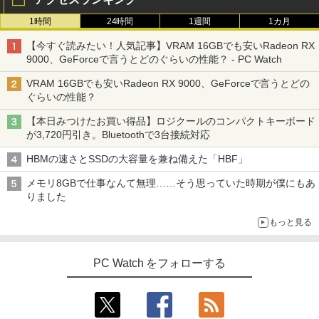
1時間
24時間
1週間
1カ月
【今すぐ読みたい！人気記事】VRAM 16GBでも安いRadeon RX
9000、GeForceで言うとどのぐらいの性能？ - PC Watch
VRAM 16GBでも安いRadeon RX 9000、GeForceで言うとどの
ぐらいの性能？
【本日みつけたお買い得品】ロジクールのコンパクトキーボード
が3,720円引き。Bluetoothで3台接続対応
HBMの速さとSSDの大容量を兼ね備えた「HBF」
メモリ8GBで仕事なんて無理……そう思っていた時期が僕にもあ
りました
もっと見る
PC Watch をフォローする