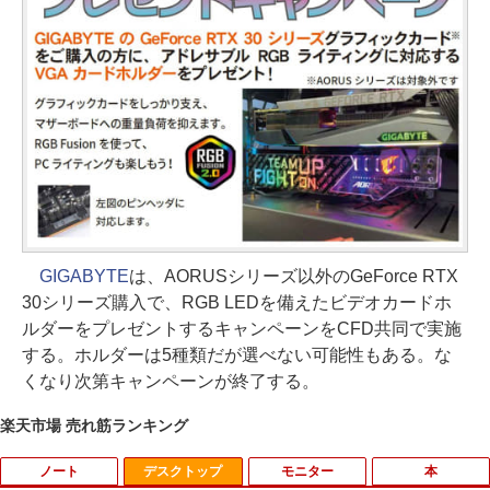
GIGABYTE
は、AORUSシリーズ以外のGeForce RTX
30シリーズ購入で、RGB LEDを備えたビデオカードホ
ルダーをプレゼントするキャンペーンをCFD共同で実施
する。ホルダーは5種類だが選べない可能性もある。な
くなり次第キャンペーンが終了する。
楽天市場 売れ筋ランキング
ノート
デスクトップ
モニター
本