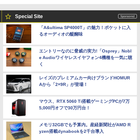
Special Site
「A&ultima SP4000T」の魅力！ポケットに入
るオーディオの醍醐味
エントリーなのに脅威の実力!「Osprey」Nobl
e Audioワイヤレスイヤフォン4機種を一気に聴
く
レイズのプレミアムカー向けブランドHOMUR
Aから「2×9R」が登場！
マウス、RTX 5060 Ti搭載ゲーミングPCが7万
5,000円オフで30万円台！
メモリ32GBでも予算内。産経新聞社がAMD R
yzen搭載dynabookを2千台導入