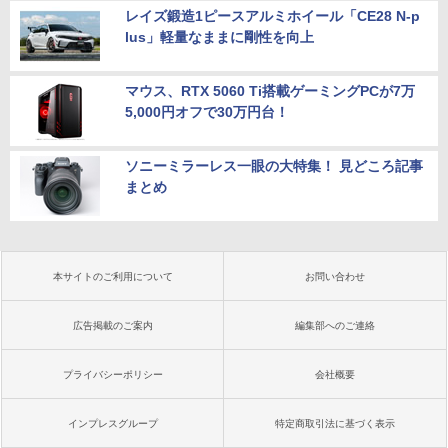
レイズ鍛造1ピースアルミホイール「CE28 N-p
lus」軽量なままに剛性を向上
マウス、RTX 5060 Ti搭載ゲーミングPCが7万
5,000円オフで30万円台！
ソニーミラーレス一眼の大特集！ 見どころ記事
まとめ
本サイトのご利用について
お問い合わせ
広告掲載のご案内
編集部へのご連絡
プライバシーポリシー
会社概要
インプレスグループ
特定商取引法に基づく表示