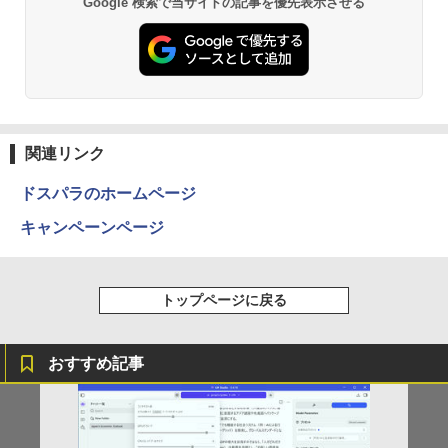
Google 検索で当サイトの記事を優先表示させる
コン 16gbメモリ 256gb ssd windows1
1プロ ノートPC14型 hpノートパソコン1
4型
￥47,800
関連リンク
ドスパラのホームページ
キャンペーンページ
トップページに戻る
おすすめ記事