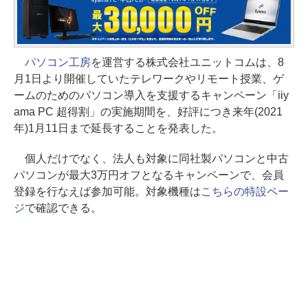
パソコン工房
を運営する株式会社ユニットコムは、8
月1日より開催していたテレワークやリモート授業、ゲ
ームのためのパソコン導入を支援するキャンペーン「iiy
ama PC 超得割」の実施期間を、好評につき来年(2021
年)1月11日まで延長することを発表した。
個人だけでなく、法人も対象に同社製パソコンと中古
パソコンが最大3万円オフとなるキャンペーンで、会員
登録を行なえば参加可能。対象機種は
こちらの特設ペー
ジ
で確認できる。