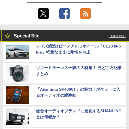
Special Site
レイズ鍛造1ピースアルミホイール「CE28 N-p
lus」軽量なままに剛性を向上
ソニーミラーレス一眼の大特集！ 見どころ記事
まとめ
「A&ultima SP4000T」の魅力！ポケットに入
るオーディオの醍醐味
総合オーディオブランドに進化するSHANLING
とは何者か？