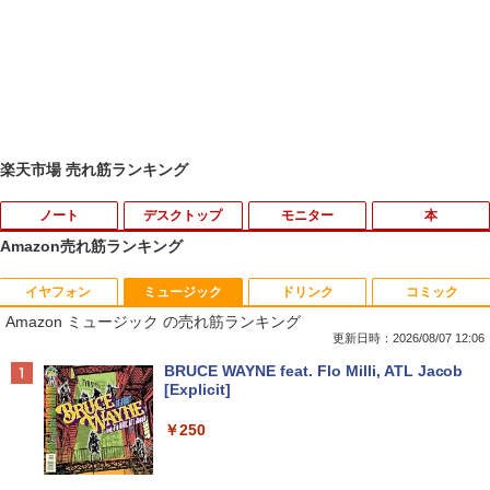
楽天市場 売れ筋ランキング
ノート
デスクトップ
モニター
本
Amazon売れ筋ランキング
イヤフォン
ミュージック
ドリンク
コミック
【楽天1位常連】【新品】 2026年最新モ
HP EliteDesk800 G4 SFF オフィス付き
DELL デル・テクノロジーズ Dell Pro 2
角川まんが学習シリーズ 世界の歴史
1
1
1
1
Amazon ミュージック の売れ筋ランキング
デル ノートパソコン パソコン JIS 日本
Corei5-8500 / メモリ16GB / HDD500GB
3.8 ディスプレイ E2425HM 【法人限
全20巻定番セット [ 羽田 正 ]
語キーボード 第14世代CPU搭載 Windo
windows11 Pro 中古 デスクトップパソ
定】【NE直】
更新日時：2026/08/07 12:06
ws11 第13世代CPU搭載 14.1/15.6インチ
コン オプション変更可能（ 32GB / 64G
￥24,200
Anker Soundcore P40i オフホワイト
BRUCE WAYNE feat. Flo Milli, ATL Jacob
ワイド液晶 フルHD cpu N95/N5095/N34
B / M.2 SSD 512GB~1TB Windows10 O
￥12,700
[Explicit]
50 メモリ 8GB 12GB 16GB 32GB SSD
S 選択可能）
￥7,990
128GB 256GB 512GB 1TB USB3.0 初期
￥250
設定済
￥28,800
途上の王国 一号線を北上せよ モロッ
2
Yoothi 互換品 11.6インチ ASUS B1100
コ天涯編 [ 沢木耕太郎 ]
2
￥33,680
B1100F B1100FKA BR1100 BR1100C B