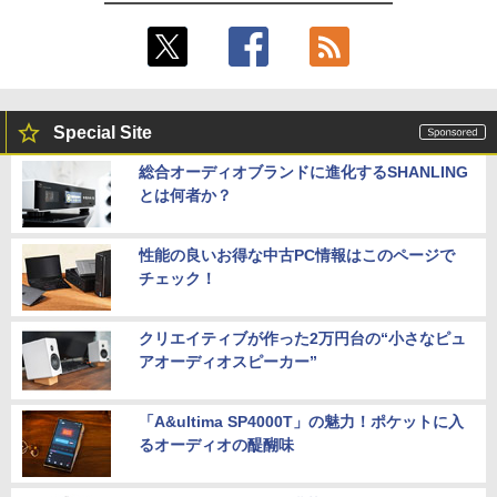
Special Site
総合オーディオブランドに進化するSHANLING
とは何者か？
性能の良いお得な中古PC情報はこのページで
チェック！
クリエイティブが作った2万円台の“小さなピュ
アオーディオスピーカー”
「A&ultima SP4000T」の魅力！ポケットに入
るオーディオの醍醐味