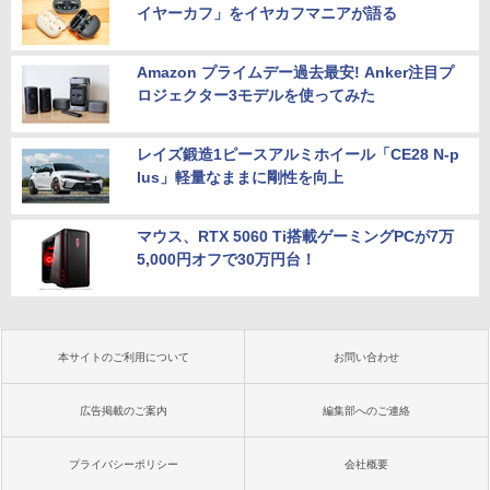
イヤーカフ」をイヤカフマニアが語る
Amazon プライムデー過去最安! Anker注目プ
ロジェクター3モデルを使ってみた
レイズ鍛造1ピースアルミホイール「CE28 N-p
lus」軽量なままに剛性を向上
マウス、RTX 5060 Ti搭載ゲーミングPCが7万
5,000円オフで30万円台！
本サイトのご利用について
お問い合わせ
広告掲載のご案内
編集部へのご連絡
プライバシーポリシー
会社概要