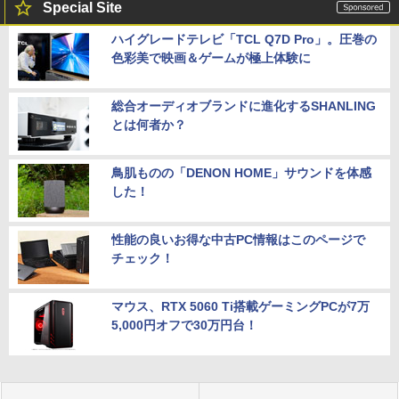
Special Site
ハイグレードテレビ「TCL Q7D Pro」。圧巻の
色彩美で映画＆ゲームが極上体験に
総合オーディオブランドに進化するSHANLING
とは何者か？
鳥肌ものの「DENON HOME」サウンドを体感
した！
性能の良いお得な中古PC情報はこのページで
チェック！
マウス、RTX 5060 Ti搭載ゲーミングPCが7万
5,000円オフで30万円台！