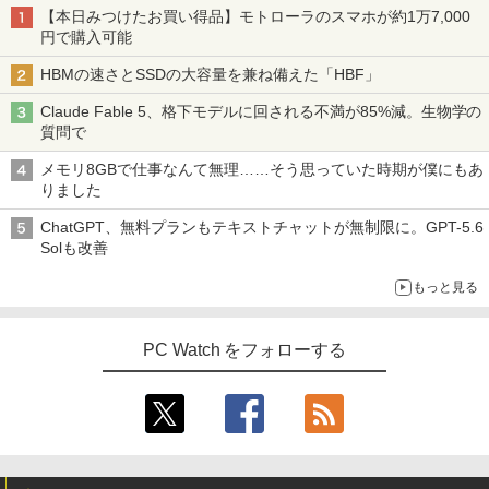
【本日みつけたお買い得品】モトローラのスマホが約1万7,000
円で購入可能
HBMの速さとSSDの大容量を兼ね備えた「HBF」
Claude Fable 5、格下モデルに回される不満が85%減。生物学の
質問で
メモリ8GBで仕事なんて無理……そう思っていた時期が僕にもあ
りました
ChatGPT、無料プランもテキストチャットが無制限に。GPT-5.6
Solも改善
もっと見る
PC Watch をフォローする