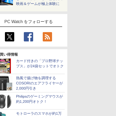
映画＆ゲームが極上体験に
PC Watch をフォローする
買い得情報
カード付きの「プロ野球チッ
プス」が24袋セットでオトク
熱風で揚げ物を調理する
COSORIのエアフライヤーが
2,000円引き
Philipsのゲーミングマウスが
約1,200円オトク！
モトローラのスマホが約1万