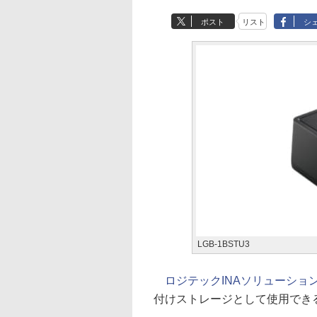
ポスト
リスト
シ
LGB-1BSTU3
ロジテックINAソリューショ
付けストレージとして使用でき