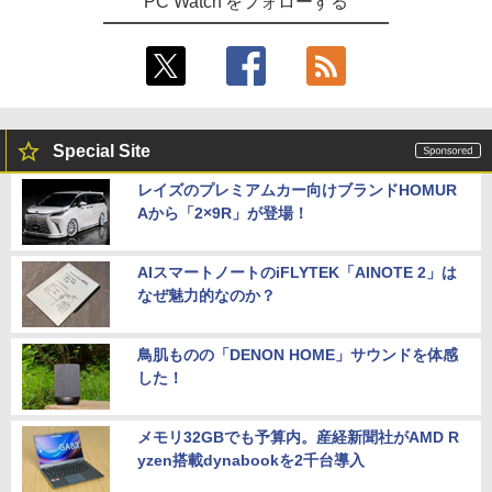
PC Watch をフォローする
Special Site
レイズのプレミアムカー向けブランドHOMUR
Aから「2×9R」が登場！
AIスマートノートのiFLYTEK「AINOTE 2」は
なぜ魅力的なのか？
鳥肌ものの「DENON HOME」サウンドを体感
した！
メモリ32GBでも予算内。産経新聞社がAMD R
yzen搭載dynabookを2千台導入