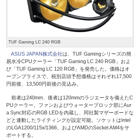
TUF Gaming LC 240 RGB
ASUS JAPAN株式会社
は、TUF Gamingシリーズの簡
易水冷CPUクーラー「TUF Gaming LC 240 RGB」およ
び「TUF Gaming LC 120 RGB」を発売した。価格はオ
ープンプライスで、税別店頭予想価格はそれぞれ17,500
円前後、13,500円前後の見込み。
前者は240mm、後者は120mmのラジエータを備えたC
PUクーラー。ファンおよびウォーターブロック部にAur
a Sync対応のRGB LEDを内蔵し、同社製マザーボードな
どと連動したライティングが設定可能。ソケットはIntel
のLGA1200/115x/1366、およびAMDのSocket AM4をサ
ポートする。