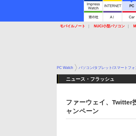
モバイルノート
NUC/小型パソコン
M
SSD
キーボード
マウス
PC Watch
パソコン/タブレット/スマートフォ
ニュース・フラッシュ
ファーウェイ、Twitter
ャンペーン