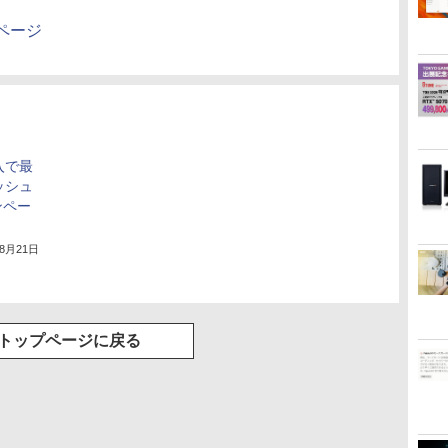
ページ
購入で最
ャッシュ
ンペー
年8月21日
トップページに戻る