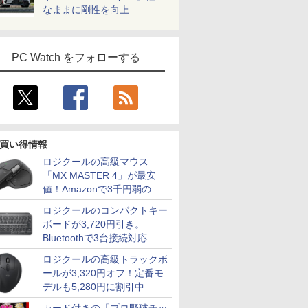
なままに剛性を向上
PC Watch をフォローする
買い得情報
ロジクールの高級マウス
「MX MASTER 4」が最安
値！Amazonで3千円弱の割
引
ロジクールのコンパクトキー
ボードが3,720円引き。
Bluetoothで3台接続対応
ロジクールの高級トラックボ
ールが3,320円オフ！定番モ
デルも5,280円に割引中