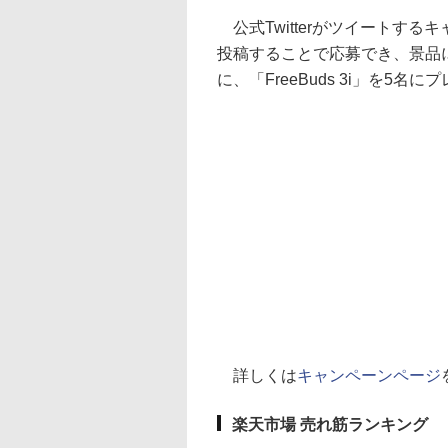
公式Twitterがツイートす
投稿することで応募でき、景品には「P
に、「FreeBuds 3i」を5名
詳しくは
キャンペーンページ
楽天市場 売れ筋ランキング