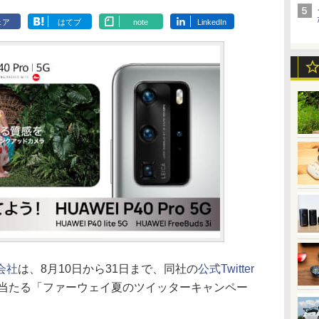
ェア
はてブ
note
LinkedIn
会社
は、8月10日から31日まで、同社の
公式Twitter
などが当たる「ファーウェイ夏のツイッターキャンペー