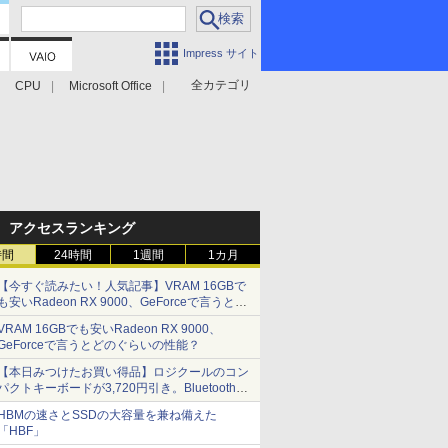
Impress サイト
全カテゴリ
CPU
Microsoft Office
アクセスランキング
時間
24時間
1週間
1カ月
【今すぐ読みたい！人気記事】VRAM 16GBで
も安いRadeon RX 9000、GeForceで言うとど
のぐらいの性能？ - PC Watch
VRAM 16GBでも安いRadeon RX 9000、
GeForceで言うとどのぐらいの性能？
【本日みつけたお買い得品】ロジクールのコン
パクトキーボードが3,720円引き。Bluetoothで3
台接続対応
HBMの速さとSSDの大容量を兼ね備えた
「HBF」