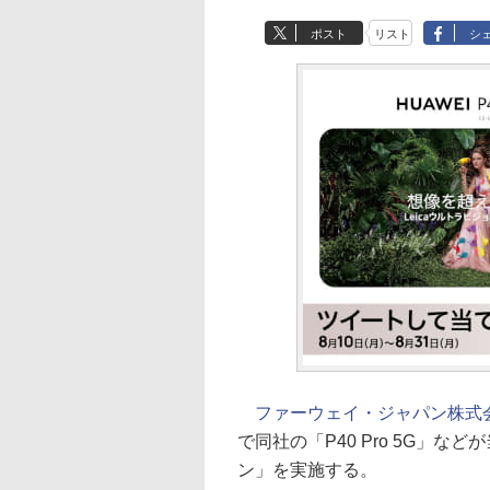
ポスト
リスト
シ
ファーウェイ・ジャパン株式
で同社の「P40 Pro 5G」
ン」を実施する。