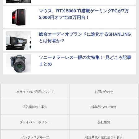
マウス、RTX 5060 Ti搭載ゲーミングPCが7万
5,000円オフで30万円台！
総合オーディオブランドに進化するSHANLING
とは何者か？
ソニーミラーレス一眼の大特集！ 見どころ記事
まとめ
本サイトのご利用について
お問い合わせ
広告掲載のご案内
編集部へのご連絡
プライバシーポリシー
会社概要
インプレスグループ
特定商取引法に基づく表示