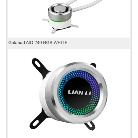
Galahad AIO 240 RGB WHITE