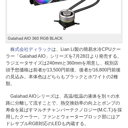
Galahad AIO 360 RGB BLACK
株式会社ディラック
は、Lian Li製の簡易水冷CPUクー
ラー「Galahad AIO」シリーズを7月28日より発売する。
ラジエータサイズは240mmと360mmを用意し、税別店
頭予想価格は前者が13,500円前後、後者が16,800円前後
の見込み。本体色はどちらもブラックとホワイトの2種
類。
Galahad AIOシリーズは、高温/低温の液体を別々の水
路に分離して流すことで、熱交換効率の向上とポンプの
寿命を延ばすマルチチャンバーテクノロジー(M.C.T.)を採
用したクーラー。ファンとウォーターブロック部にはア
ドレサブルRGB対応のLEDも内蔵する。