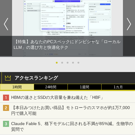
コミックスDIGITAL)
by Amazon 炭酸水 ラベルレス 500ml ×24本
強炭酸水 ペットボトル 500ミリリットル (Sm
art Basic)
￥572
￥1,625
スーパーの裏でヤニ吸うふたり 9巻 (デジタル
【特集】あなたのPCスペックにドンピシャな「ローカル
版ビッグガンガンコミックス)
コカ・コーラ やかんの麦茶 from 爽健美茶 ラ
LLM」の選び方と快適化テク
ベルレス 650mlPET×24本
￥810
￥2,009
●
●
●
●
●
アクセスランキング
1時間
24時間
1週間
1カ月
HBMの速さとSSDの大容量を兼ね備えた「HBF」
【本日みつけたお買い得品】モトローラのスマホが約1万7,000
円で購入可能
Claude Fable 5、格下モデルに回される不満が85%減。生物学の
質問で