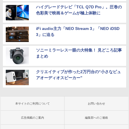
ハイグレードテレビ「TCL Q7D Pro」。圧巻の
色彩美で映画＆ゲームが極上体験に
iFi audio主力「NEO Stream 3」「NEO iDSD
3」に迫る
ソニーミラーレス一眼の大特集！ 見どころ記事
まとめ
クリエイティブが作った2万円台の“小さなピュ
アオーディオスピーカー”
本サイトのご利用について
お問い合わせ
広告掲載のご案内
編集部へのご連絡