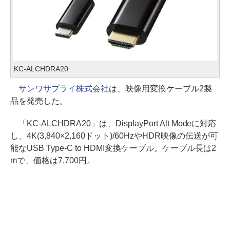
KC-ALCHDRA20
サンワサプライ株式会社
は、映像用変換ケーブル2製
品を発売した。
「KC-ALCHDRA20」は、DisplayPort Alt Modeに対応
し、4K(3,840×2,160ドット)/60HzやHDR映像の伝送が可
能なUSB Type-C to HDMI変換ケーブル。ケーブル長は2
mで、価格は7,700円。