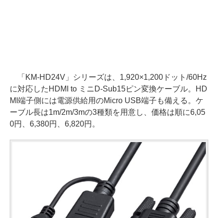
「KM-HD24V」シリーズは、1,920×1,200ドット/60Hz
に対応したHDMI to ミニD-Sub15ピン変換ケーブル。HD
MI端子側には電源供給用のMicro USB端子も備える。ケ
ーブル長は1m/2m/3mの3種類を用意し、価格は順に6,05
0円、6,380円、6,820円。