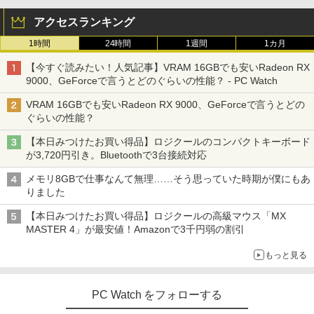
アクセスランキング
1時間
24時間
1週間
1カ月
【今すぐ読みたい！人気記事】VRAM 16GBでも安いRadeon RX
9000、GeForceで言うとどのぐらいの性能？ - PC Watch
VRAM 16GBでも安いRadeon RX 9000、GeForceで言うとどの
ぐらいの性能？
【本日みつけたお買い得品】ロジクールのコンパクトキーボード
が3,720円引き。Bluetoothで3台接続対応
メモリ8GBで仕事なんて無理……そう思っていた時期が僕にもあ
りました
【本日みつけたお買い得品】ロジクールの高級マウス「MX
MASTER 4」が最安値！Amazonで3千円弱の割引
もっと見る
PC Watch をフォローする