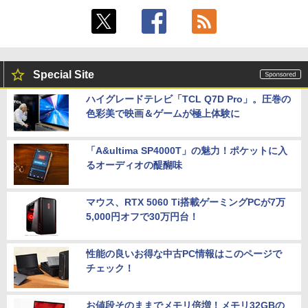
Special Site
ハイグレードテレビ「TCL Q7D Pro」。圧巻の
色彩美で映画＆ゲームが極上体験に
「A&ultima SP4000T」の魅力！ポケットに入
るオーディオの醍醐味
マウス、RTX 5060 Ti搭載ゲーミングPCが7万
5,000円オフで30万円台！
性能の良いお得な中古PC情報はこのページで
チェック！
お値段そのままでメモリ倍増！メモリ32GBの