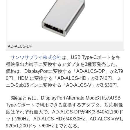
AD-ALCS-DP
サンワサプライ株式会社
は、USB Type-Cポートを各
種映像出力端子に変換するアダプタを3種類発売した。
価格は、DisplayPortに変換する「AD-ALCS-DP」が2,79
0円、HDMIに変換する「AD-ALCS-HD」が3,740円、ミ
ニD-Sub15ピンに変換する「AD-ALCS-V」が3,630円。
3製品ともに、DisplayPort Alternate Mode対応のUSB
Type-Cポートで利用できる変換するアダプタ。対応解像
度はそれぞれ最大で、AD-ALCS-DPが4K(3,840×2,160ド
ット)/60Hz、AD-ALCS-HDが4K/30Hz、AD-ALCS-Vが1,
920×1,200ドット/60Hzまでとなる。