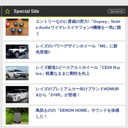
Special Site
エントリーなのに脅威の実力!「Osprey」Nobl
e Audioワイヤレスイヤフォン4機種を一気に聴
く
レイズのパワーデザインホイール「M6」に新
色登場!!
レイズ鍛造1ピースアルミホイール「CE28 N-p
lus」軽量なままに剛性を向上
レイズのプレミアムカー向けブランドHOMUR
Aから「2×9R」が登場！
鳥肌ものの「DENON HOME」サウンドを体感
した！