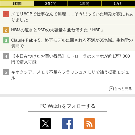
1時間
24時間
1週間
1カ月
メモリ8GBで仕事なんて無理……そう思っていた時期が僕にもあ
りました
HBMの速さとSSDの大容量を兼ね備えた「HBF」
Claude Fable 5、格下モデルに回される不満が85%減。生物学の
質問で
【本日みつけたお買い得品】モトローラのスマホが約1万7,000
円で購入可能
キオクシア、メモリ不足をフラッシュメモリで補う拡張モジュー
ル
もっと見る
PC Watch をフォローする