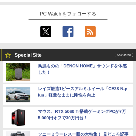
PC Watch をフォローする
Special Site
鳥肌ものの「DENON HOME」サウンドを体感
した！
レイズ鍛造1ピースアルミホイール「CE28 N-p
lus」軽量なままに剛性を向上
マウス、RTX 5060 Ti搭載ゲーミングPCが7万
5,000円オフで30万円台！
ソニーミラーレス一眼の大特集！ 見どころ記事