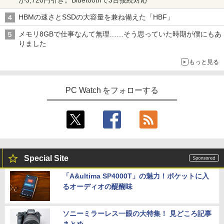
が3,720円引き。Bluetoothで3台接続対応
HBMの速さとSSDの大容量を兼ね備えた「HBF」
メモリ8GBで仕事なんて無理……そう思っていた時期が僕にもあ
りました
もっと見る
PC Watch をフォローする
Special Site
「A&ultima SP4000T」の魅力！ポケットに入
るオーディオの醍醐味
ソニーミラーレス一眼の大特集！ 見どころ記事