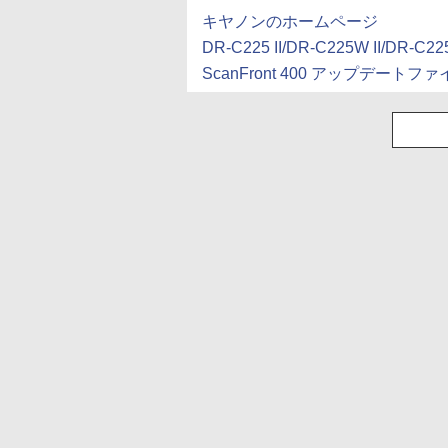
キヤノンのホームページ
DR-C225 II/DR-C225W II/DR-C225
ScanFront 400 アップデートフ