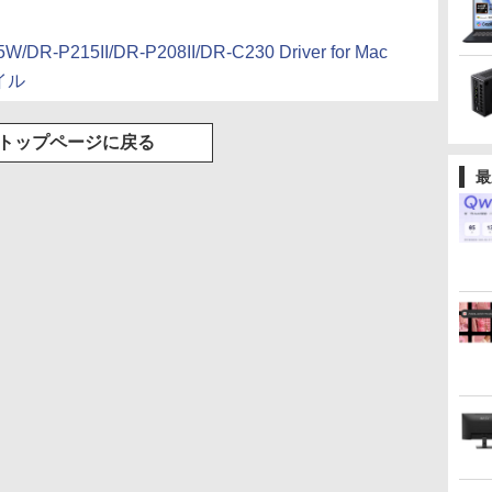
W/DR-P215II/DR-P208II/DR-C230 Driver for Mac
ァイル
トップページに戻る
最