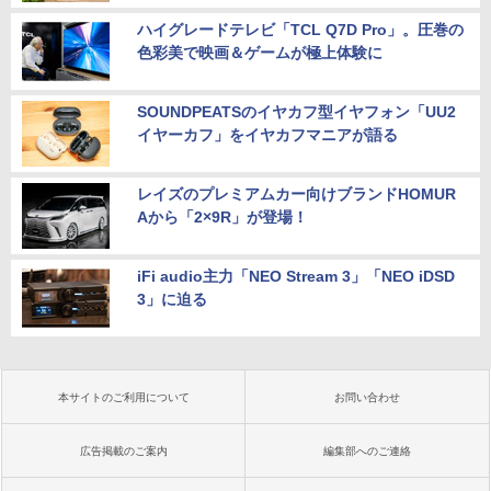
ハイグレードテレビ「TCL Q7D Pro」。圧巻の
色彩美で映画＆ゲームが極上体験に
SOUNDPEATSのイヤカフ型イヤフォン「UU2
イヤーカフ」をイヤカフマニアが語る
レイズのプレミアムカー向けブランドHOMUR
Aから「2×9R」が登場！
iFi audio主力「NEO Stream 3」「NEO iDSD
3」に迫る
本サイトのご利用について
お問い合わせ
広告掲載のご案内
編集部へのご連絡