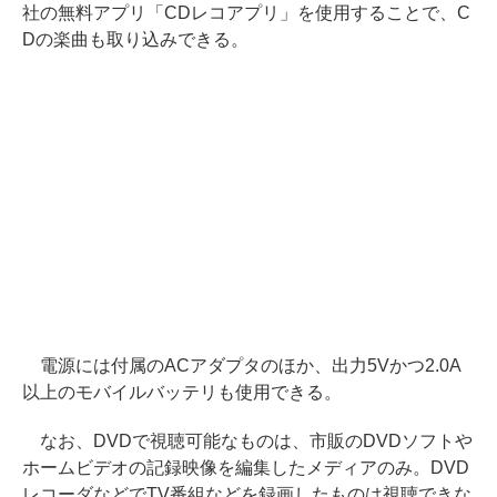
社の無料アプリ「CDレコアプリ」を使用することで、C
Dの楽曲も取り込みできる。
電源には付属のACアダプタのほか、出力5Vかつ2.0A
以上のモバイルバッテリも使用できる。
なお、DVDで視聴可能なものは、市販のDVDソフトや
ホームビデオの記録映像を編集したメディアのみ。DVD
レコーダなどでTV番組などを録画したものは視聴できな