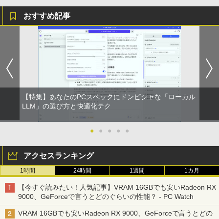
おすすめ記事
【特集】あなたのPCスペックにドンピシャな「ローカル
LLM」の選び方と快適化テク
●
●
●
●
●
アクセスランキング
1時間
24時間
1週間
1カ月
【今すぐ読みたい！人気記事】VRAM 16GBでも安いRadeon RX
9000、GeForceで言うとどのぐらいの性能？ - PC Watch
VRAM 16GBでも安いRadeon RX 9000、GeForceで言うとどの