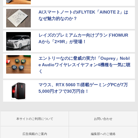
AIスマートノートのiFLYTEK「AINOTE 2」は
なぜ魅力的なのか？
レイズのプレミアムカー向けブランドHOMUR
Aから「2×9R」が登場！
エントリーなのに脅威の実力!「Osprey」Nobl
e Audioワイヤレスイヤフォン4機種を一気に聴
く
マウス、RTX 5060 Ti搭載ゲーミングPCが7万
5,000円オフで30万円台！
本サイトのご利用について
お問い合わせ
広告掲載のご案内
編集部へのご連絡