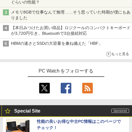
ぐらいの性能？
メモリ8GBで仕事なんて無理……そう思っていた時期が僕にもあ
りました
【本日みつけたお買い得品】ロジクールのコンパクトキーボード
が3,720円引き。Bluetoothで3台接続対応
HBMの速さとSSDの大容量を兼ね備えた「HBF」
もっと見る
PC Watch をフォローする
Special Site
性能の良いお得な中古PC情報はこのページで
チェック！