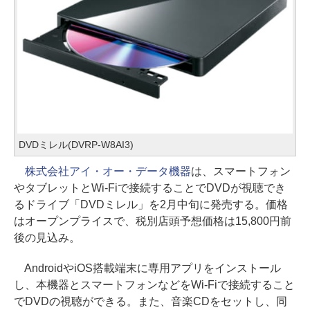
DVDミレル(DVRP-W8AI3)
株式会社アイ・オー・データ機器
は、スマートフォン
やタブレットとWi-Fiで接続することでDVDが視聴でき
るドライブ「DVDミレル」を2月中旬に発売する。価格
はオープンプライスで、税別店頭予想価格は15,800円前
後の見込み。
AndroidやiOS搭載端末に専用アプリをインストール
し、本機器とスマートフォンなどをWi-Fiで接続すること
でDVDの視聴ができる。また、音楽CDをセットし、同