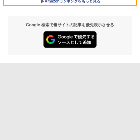
ードwindows11搭載 office2024付き 初
【16%OFF！8/11 1:59まで】AOPEN ゲ
5
Amazonランキングをもっと見る
期設定済 IPS広視野角 無線機能 超軽量 P
ーミングモニター 23.8インチ IPS フル
C パソコン テレワーク応援
HD 非光沢 200Hz (144Hz 165Hz 対応) 0.
5ms sRGB 99% AMD FreeSync Premiu
m HDR10 HDMI 2.0 DisplayPort 1.2 ス
￥45,980
Google 検索で当サイトの記事を優先表示させる
BRUCE WAYNE feat. Flo Milli, ATL Jacob
by Amazon 天然水 ラベルレス 500ml ×24本
薬屋のひとりごと 17巻 (デジタル版ビッグガ
ピーカー・ヘッドフォン端子搭載 ゼロフ
[Explicit]
富士山の天然水 バナジウム含有 水 ミネラル
ンガンコミックス)
レーム スピーカー搭載 VESA 24KG3YX1
ウォーター ペットボトル 静岡県産 500ミリリ
bmipx
ットル (Smart Basic)
￥250
￥770
￥14,980
￥1,380
BRUCE WAYNE feat. Flo Milli, ATL Jacob
異世界居酒屋「のぶ」(22) (角川コミックス・
[Explicit]
エース)
【Amazon.co.jp限定】 い・ろ・は・す 2L P
ET ラベルレス ×8本
￥250
￥832
￥1,112
見知らぬ糸
ONE PIECE モノクロ版 115 (ジャンプコミッ
クスDIGITAL)
by Amazon 天然水ラベルレス 2L×9本
￥250
￥594
￥1,117