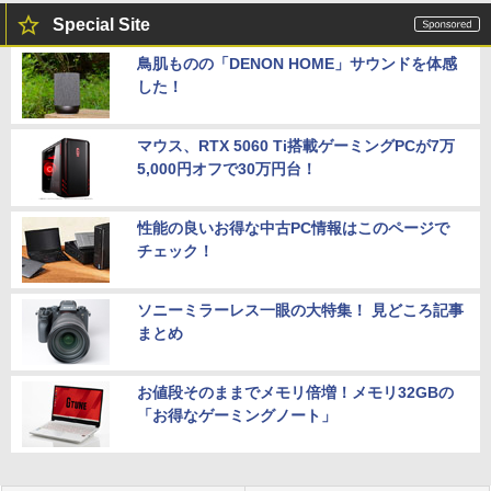
Special Site
鳥肌ものの「DENON HOME」サウンドを体感
した！
マウス、RTX 5060 Ti搭載ゲーミングPCが7万
5,000円オフで30万円台！
性能の良いお得な中古PC情報はこのページで
チェック！
ソニーミラーレス一眼の大特集！ 見どころ記事
まとめ
お値段そのままでメモリ倍増！メモリ32GBの
「お得なゲーミングノート」