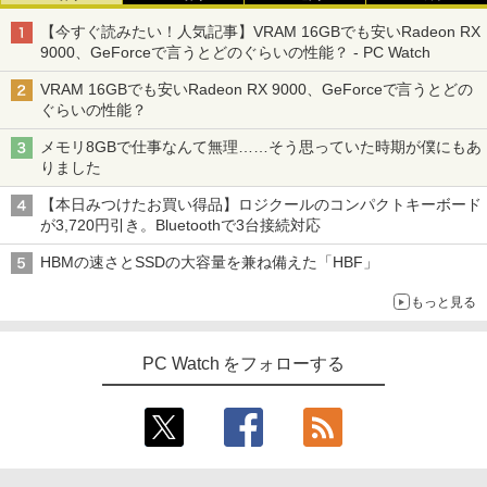
【今すぐ読みたい！人気記事】VRAM 16GBでも安いRadeon RX
9000、GeForceで言うとどのぐらいの性能？ - PC Watch
VRAM 16GBでも安いRadeon RX 9000、GeForceで言うとどの
ぐらいの性能？
メモリ8GBで仕事なんて無理……そう思っていた時期が僕にもあ
りました
【本日みつけたお買い得品】ロジクールのコンパクトキーボード
が3,720円引き。Bluetoothで3台接続対応
HBMの速さとSSDの大容量を兼ね備えた「HBF」
もっと見る
PC Watch をフォローする