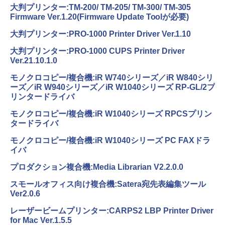
大判プリンター:TM-200/ TM-205/ TM-300/ TM-305
Firmware Ver.1.20(Firmware Update Toolが必要)
大判プリンター:PRO-1000 Printer Driver Ver.1.10
大判プリンター:PRO-1000 CUPS Printer Driver
Ver.21.10.1.0
モノクロコピー/複合機:iR W740シリーズ／iR W840シリ
ーズ／iR W940シリーズ／iR W1040シリーズ RP-GL/2プ
リンタードライバ
モノクロコピー/複合機:iR W1040シリーズ RPCSプリン
タードライバ
モノクロコピー/複合機:iR W1040シリーズ PC FAXドラ
イバ
プロダクション複合機:Media Librarian V2.2.0.0
スモールオフィス向け複合機:Satera宛先表編集ツール
Ver2.0.6
レーザービームプリンター:CARPS2 LBP Printer Driver
for Mac Ver.1.5.5