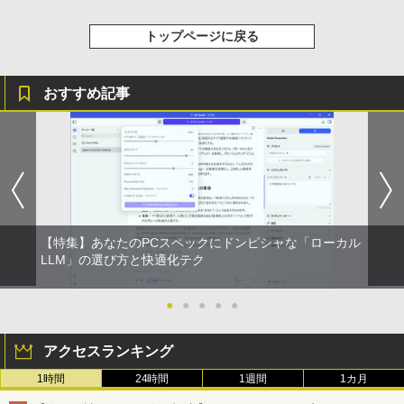
トップページに戻る
おすすめ記事
【特集】あなたのPCスペックにドンピシャな「ローカル
LLM」の選び方と快適化テク
●
●
●
●
●
アクセスランキング
1時間
24時間
1週間
1カ月