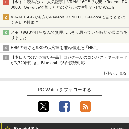
【今すぐ読みたい！人気記事】VRAM 16GBでも安いRadeon RX
9000、GeForceで言うとどのぐらいの性能？ - PC Watch
VRAM 16GBでも安いRadeon RX 9000、GeForceで言うとどの
ぐらいの性能？
メモリ8GBで仕事なんて無理……そう思っていた時期が僕にもあ
りました
HBMの速さとSSDの大容量を兼ね備えた「HBF」
【本日みつけたお買い得品】ロジクールのコンパクトキーボード
が3,720円引き。Bluetoothで3台接続対応
もっと見る
PC Watch をフォローする
Special Site