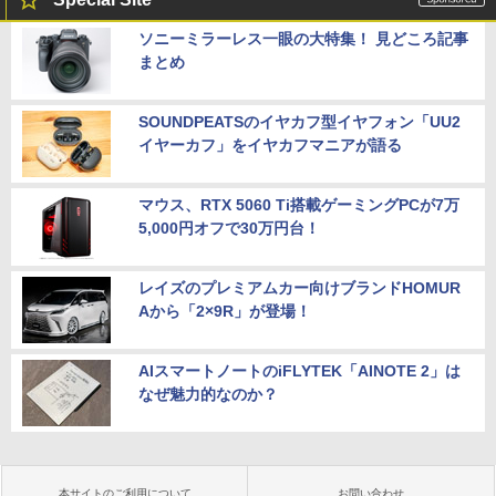
ソニーミラーレス一眼の大特集！ 見どころ記事
まとめ
SOUNDPEATSのイヤカフ型イヤフォン「UU2
イヤーカフ」をイヤカフマニアが語る
マウス、RTX 5060 Ti搭載ゲーミングPCが7万
5,000円オフで30万円台！
レイズのプレミアムカー向けブランドHOMUR
Aから「2×9R」が登場！
AIスマートノートのiFLYTEK「AINOTE 2」は
なぜ魅力的なのか？
本サイトのご利用について
お問い合わせ