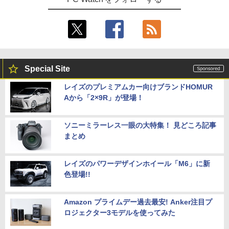
Special Site
レイズのプレミアムカー向けブランドHOMUR
Aから「2×9R」が登場！
ソニーミラーレス一眼の大特集！ 見どころ記事
まとめ
レイズのパワーデザインホイール「M6」に新
色登場!!
Amazon プライムデー過去最安! Anker注目プ
ロジェクター3モデルを使ってみた