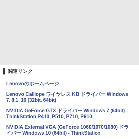
￥250
art Basic)
￥810
￥1,625
BUGS LIFE
ONE PIECE モノクロ版 115 (ジャンプコミッ
クスDIGITAL)
コカ・コーラ やかんの麦茶 from 爽健美茶 ラ
ベルレス 650mlPET×24本
￥250
￥594
￥1,653
関連リンク
Lenovoのホームページ
Lenovo Calliope ワイヤレス KB ドライバー Windows
7, 8.1, 10 (32bit, 64bit)
NVIDIA GeForce GTX ドライバー Windows 7 (64bit) -
ThinkStation P410, P510, P710, P910
NVIDIA External VGA (GeForce 1060/1070/1080) ドラ
イバー Windows 10 (64bit) - ThinkStation