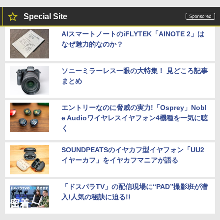
Special Site
AIスマートノートのiFLYTEK「AINOTE 2」は
なぜ魅力的なのか？
ソニーミラーレス一眼の大特集！ 見どころ記事
まとめ
エントリーなのに脅威の実力!「Osprey」Nobl
e Audioワイヤレスイヤフォン4機種を一気に聴
く
SOUNDPEATSのイヤカフ型イヤフォン「UU2
イヤーカフ」をイヤカフマニアが語る
「ドスパラTV」の配信現場に“PAD”撮影班が潜
入!人気の秘訣に迫る!!