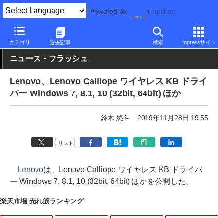
Powered by
Translate
PC Watch
パソコン/タブレット/スマートフォン
ノートパソコン
カテゴリ
過去記事
検索
Impressサイト
ニュース・フラッシュ
Lenovo、Lenovo Calliope ワイヤレス KB ドライ
バー Windows 7, 8.1, 10 (32bit, 64bit) ほか
鈴木 悠斗
2019年11月28日 19:55
リスト
Lenovo
は、Lenovo Calliope ワイヤレス KB ドライバ
ー Windows 7, 8.1, 10 (32bit, 64bit) ほかを公開した。
楽天市場 売れ筋ランキング