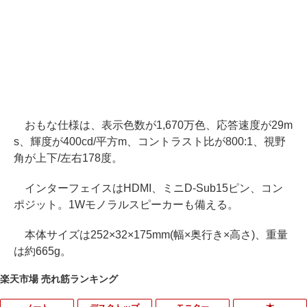
おもな仕様は、表示色数が1,670万色、応答速度が29m
s、輝度が400cd/平方m、コントラスト比が800:1、視野
角が上下/左右178度。
インターフェイスはHDMI、ミニD-Sub15ピン、コン
ポジット。1Wモノラルスピーカーも備える。
本体サイズは252×32×175mm(幅×奥行き×高さ)、重量
は約665g。
楽天市場 売れ筋ランキング