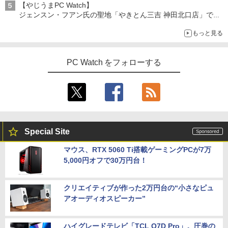
【やじうまPC Watch】
ジェンスン・フアン氏の聖地「やきとん三吉 神田北口店」で
「ご来店記念コース」を娘と堪能
もっと見る
～コース名を変更したのはNVIDIAに怒られたからではない
PC Watch をフォローする
Special Site
マウス、RTX 5060 Ti搭載ゲーミングPCが7万
5,000円オフで30万円台！
クリエイティブが作った2万円台の“小さなピュ
アオーディオスピーカー”
ハイグレードテレビ「TCL Q7D Pro」。圧巻の