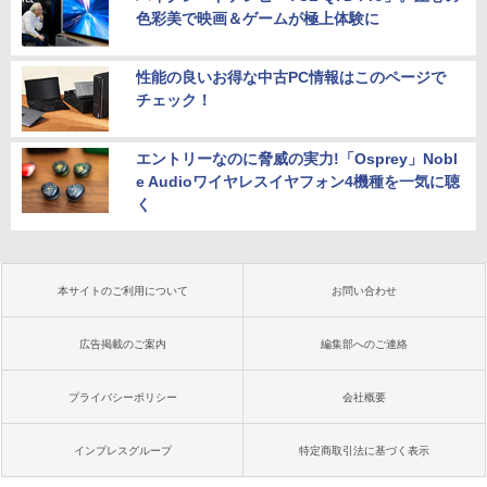
色彩美で映画＆ゲームが極上体験に
性能の良いお得な中古PC情報はこのページで
チェック！
エントリーなのに脅威の実力!「Osprey」Nobl
e Audioワイヤレスイヤフォン4機種を一気に聴
く
本サイトのご利用について
お問い合わせ
広告掲載のご案内
編集部へのご連絡
プライバシーポリシー
会社概要
インプレスグループ
特定商取引法に基づく表示