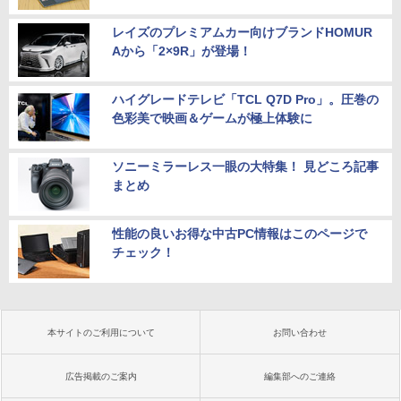
レイズのプレミアムカー向けブランドHOMUR
Aから「2×9R」が登場！
ハイグレードテレビ「TCL Q7D Pro」。圧巻の
色彩美で映画＆ゲームが極上体験に
ソニーミラーレス一眼の大特集！ 見どころ記事
まとめ
性能の良いお得な中古PC情報はこのページで
チェック！
本サイトのご利用について
お問い合わせ
広告掲載のご案内
編集部へのご連絡