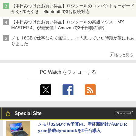
【本日みつけたお買い得品】ロジクールのコンパクトキーボード
が3,720円引き。Bluetoothで3台接続対応
【本日みつけたお買い得品】ロジクールの高級マウス「MX
MASTER 4」が最安値！Amazonで3千円弱の割引
メモリ8GBで仕事なんて無理……そう思っていた時期が僕にもあ
りました
もっと見る
PC Watch をフォローする
Special Site
メモリ32GBでも予算内。産経新聞社がAMD R
yzen搭載dynabookを2千台導入