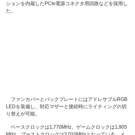
ションを内蔵したPCIe電源コネクタ用回路などを採用し
た。
ファンカバーとバックプレートにはアドレサブルRGB
LEDを装備し、対応マザーと接続時にライティングの切
り替えが可能。
ベースクロックは1,770MHz、ゲームクロックは1,905
MHz、ブーストクロックは2,010MHzとなっている。メ