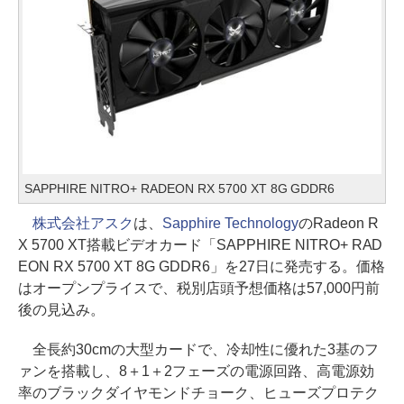
SAPPHIRE NITRO+ RADEON RX 5700 XT 8G GDDR6
株式会社アスク
は、
Sapphire Technology
のRadeon R
X 5700 XT搭載ビデオカード「SAPPHIRE NITRO+ RAD
EON RX 5700 XT 8G GDDR6」を27日に発売する。価格
はオープンプライスで、税別店頭予想価格は57,000円前
後の見込み。
全長約30cmの大型カードで、冷却性に優れた3基のフ
ァンを搭載し、8＋1＋2フェーズの電源回路、高電源効
率のブラックダイヤモンドチョーク、ヒューズプロテク