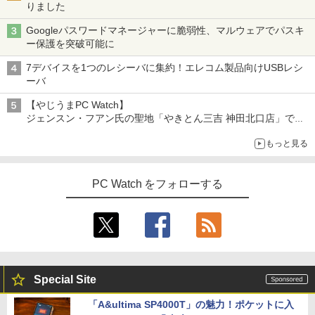
りました
Googleパスワードマネージャーに脆弱性、マルウェアでパスキ
ー保護を突破可能に
7デバイスを1つのレシーバに集約！エレコム製品向けUSBレシ
ーバ
【やじうまPC Watch】
ジェンスン・フアン氏の聖地「やきとん三吉 神田北口店」で
「ご来店記念コース」を娘と堪能
もっと見る
～コース名を変更したのはNVIDIAに怒られたからではない
PC Watch をフォローする
Special Site
「A&ultima SP4000T」の魅力！ポケットに入