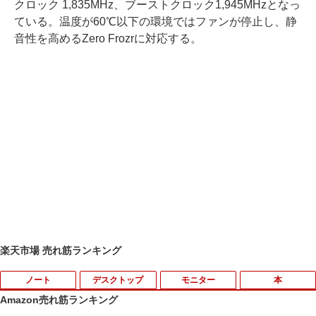
クロック 1,835MHz、ブーストクロック1,945MHzとなっ
ている。温度が60℃以下の環境ではファンが停止し、静
音性を高めるZero Frozrに対応する。
楽天市場 売れ筋ランキング
ノート
デスクトップ
モニター
本
Amazon売れ筋ランキング