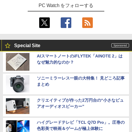
PC Watch をフォローする
Special Site
AIスマートノートのiFLYTEK「AINOTE 2」は
なぜ魅力的なのか？
ソニーミラーレス一眼の大特集！ 見どころ記事
まとめ
クリエイティブが作った2万円台の“小さなピュ
アオーディオスピーカー”
ハイグレードテレビ「TCL Q7D Pro」。圧巻の
色彩美で映画＆ゲームが極上体験に