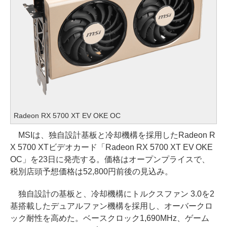
Radeon RX 5700 XT EV OKE OC
MSIは、独自設計基板と冷却機構を採用したRadeon R
X 5700 XTビデオカード「Radeon RX 5700 XT EV OKE
OC」を23日に発売する。価格はオープンプライスで、
税別店頭予想価格は52,800円前後の見込み。
独自設計の基板と、冷却機構にトルクスファン 3.0を2
基搭載したデュアルファン機構を採用し、オーバークロ
ック耐性を高めた。ベースクロック1,690MHz、ゲーム