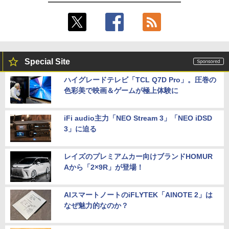
Special Site
ハイグレードテレビ「TCL Q7D Pro」。圧巻の
色彩美で映画＆ゲームが極上体験に
iFi audio主力「NEO Stream 3」「NEO iDSD
3」に迫る
レイズのプレミアムカー向けブランドHOMUR
Aから「2×9R」が登場！
AIスマートノートのiFLYTEK「AINOTE 2」は
なぜ魅力的なのか？