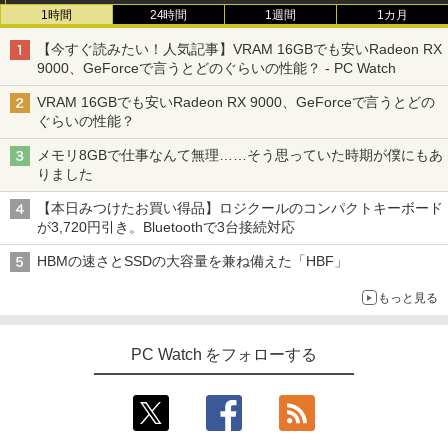
1時間
24時間
1週間
1カ月
【今すぐ読みたい！人気記事】VRAM 16GBでも安いRadeon RX
9000、GeForceで言うとどのぐらいの性能？ - PC Watch
VRAM 16GBでも安いRadeon RX 9000、GeForceで言うとどの
ぐらいの性能？
メモリ8GBで仕事なんて無理……そう思っていた時期が僕にもあ
りました
【本日みつけたお買い得品】ロジクールのコンパクトキーボード
が3,720円引き。Bluetoothで3台接続対応
HBMの速さとSSDの大容量を兼ね備えた「HBF」
もっと見る
PC Watch をフォローする