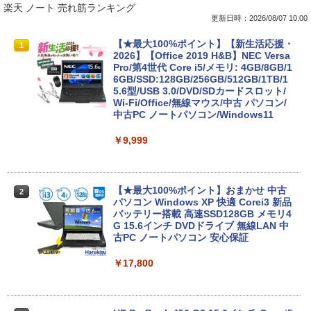
楽天 ノート 売れ筋ランキング
更新日時：2026/08/07 10:00
【★最大100%ポイント】【新生活応援・
1
2026】【Office 2019 H&B】NEC Versa
Pro/第4世代 Core i5/メモリ: 4GB/8GB/1
6GB/SSD:128GB/256GB/512GB/1TB/1
5.6型/USB 3.0/DVD/SDカードスロット/
Wi-Fi/Office/無線マウス/中古 パソコン/
中古PC ノートパソコン/Windows11
￥9,999
【★最大100%ポイント】おまかせ 中古
2
パソコン Windows XP 快適 Corei3 新品
バッテリー搭載 高速SSD128GB メモリ4
G 15.6インチ DVDドライブ 無線LAN 中
古PC ノートパソコン 安心保証
￥17,800