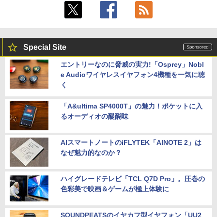
Special Site
エントリーなのに脅威の実力!「Osprey」Nobl
e Audioワイヤレスイヤフォン4機種を一気に聴
く
「A&ultima SP4000T」の魅力！ポケットに入
るオーディオの醍醐味
AIスマートノートのiFLYTEK「AINOTE 2」は
なぜ魅力的なのか？
ハイグレードテレビ「TCL Q7D Pro」。圧巻の
色彩美で映画＆ゲームが極上体験に
SOUNDPEATSのイヤカフ型イヤフォン「UU2