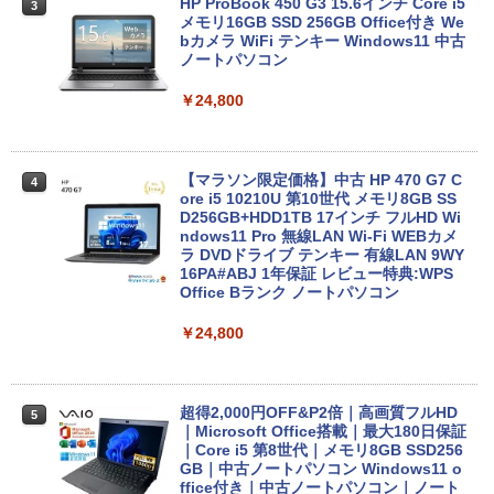
HP ProBook 450 G3 15.6インチ Core i5
3
メモリ16GB SSD 256GB Office付き We
bカメラ WiFi テンキー Windows11 中古
ノートパソコン
￥24,800
【マラソン限定価格】中古 HP 470 G7 C
4
ore i5 10210U 第10世代 メモリ8GB SS
D256GB+HDD1TB 17インチ フルHD Wi
ndows11 Pro 無線LAN Wi-Fi WEBカメ
ラ DVDドライブ テンキー 有線LAN 9WY
16PA#ABJ 1年保証 レビュー特典:WPS
Office Bランク ノートパソコン
￥24,800
超得2,000円OFF&P2倍｜高画質フルHD
5
｜Microsoft Office搭載｜最大180日保証
｜Core i5 第8世代｜メモリ8GB SSD256
GB｜中古ノートパソコン Windows11 o
ffice付き｜中古ノートパソコン｜ノート