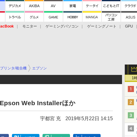
acBook
モニター
ゲーミングパソコン
ゲーミングノート
GPU
プリンタ/複合機
エプソン
1
son Web Installerほか
宇都宮 充
2019年5月22日 14:15