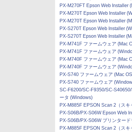
PX-M270FT Epson Web Installer
PX-M270T Epson Web Installer (
PX-M270T Epson Web Installer (
PX-S270T Epson Web Installer (
PX-S270T Epson Web Installer (
PX-M741F ファームウェア (Mac OS
PX-M741F ファームウェア (Windo
PX-M740F ファームウェア (Mac OS
PX-M740F ファームウェア (Windo
PX-S740 ファームウェア (Mac OS 
PX-S740 ファームウェア (Window
SC-F6200/SC-F9350/SC-S40650
ータ (Windows)
PX-M885F EPSON Scan 2（
PX-S06B/PX-S06W Epson Web Inst
PX-S06B/PX-S06W プリンタードライ
PX-M885F EPSON Scan 2（ス