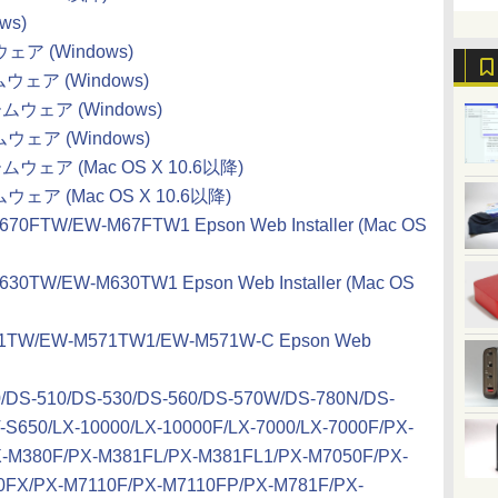
ws)
ウェア (Windows)
ムウェア (Windows)
ームウェア (Windows)
ムウェア (Windows)
ームウェア (Mac OS X 10.6以降)
ムウェア (Mac OS X 10.6以降)
0FTW/EW-M67FTW1 Epson Web Installer (Mac OS
0TW/EW-M630TW1 Epson Web Installer (Mac OS
1TW/EW-M571TW1/EW-M571W-C Epson Web
/DS-510/DS-530/DS-560/DS-570W/DS-780N/DS-
-S650/LX-10000/LX-10000F/LX-7000/LX-7000F/PX-
-M380F/PX-M381FL/PX-M381FL1/PX-M7050F/PX-
FX/PX-M7110F/PX-M7110FP/PX-M781F/PX-