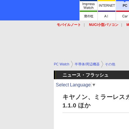
モバイルノート
NUC/小型パソコン
M
SSD
キーボード
マウス
PC Watch
半導体/周辺機器
その他
ニュース・フラッシュ
Select Language
▼
キヤノン、ミラーレスカメラ
1.1.0 ほか