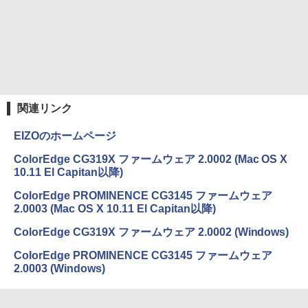
スーパーの裏でヤニ吸うふたり 9巻 (デジタル
版ビッグガンガンコミックス)
コカ・コーラ やかんの麦茶 from 爽健美茶 ラ
ベルレス 650mlPET×24本
￥810
￥2,009
関連リンク
EIZOのホームページ
ColorEdge CG319X ファームウェア 2.0002 (Mac OS X
10.11 El Capitan以降)
ColorEdge PROMINENCE CG3145 ファームウェア
2.0003 (Mac OS X 10.11 El Capitan以降)
ColorEdge CG319X ファームウェア 2.0002 (Windows)
ColorEdge PROMINENCE CG3145 ファームウェア
2.0003 (Windows)