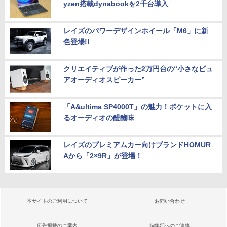
yzen搭載dynabookを2千台導入
レイズのパワーデザインホイール「M6」に新
色登場!!
クリエイティブが作った2万円台の“小さなピュ
アオーディオスピーカー”
「A&ultima SP4000T」の魅力！ポケットに入
るオーディオの醍醐味
レイズのプレミアムカー向けブランドHOMUR
Aから「2×9R」が登場！
本サイトのご利用について
お問い合わせ
広告掲載のご案内
編集部へのご連絡