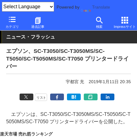
Powered by
Translate
PC Watch
半導体/周辺機器
インクジェットプリンタ/複合機
エ
カテゴリ
過去記事
検索
Impressサイト
ニュース・フラッシュ
エプソン、SC-T3050/SC-T3050MS/SC-
T5050/SC-T5050MS/SC-T7050 プリンタードライ
バー
宇都宮 充
2019年1月11日 20:35
リスト
エプソンは、SC-T3050/SC-T3050MS/SC-T5050/SC-T
5050MS/SC-T7050 プリンタードライバーを公開した。
楽天市場 売れ筋ランキング