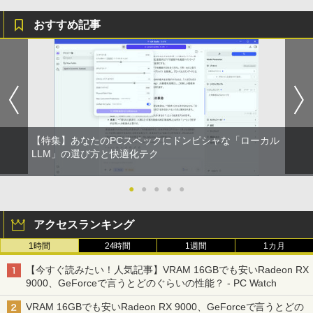
おすすめ記事
【特集】あなたのPCスペックにドンピシャな「ローカル
LLM」の選び方と快適化テク
●
●
●
●
●
アクセスランキング
1時間
24時間
1週間
1カ月
【今すぐ読みたい！人気記事】VRAM 16GBでも安いRadeon RX
9000、GeForceで言うとどのぐらいの性能？ - PC Watch
VRAM 16GBでも安いRadeon RX 9000、GeForceで言うとどの