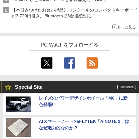
【本日みつけたお買い得品】ロジクールのコンパクトキーボード
が3,720円引き。Bluetoothで3台接続対応
もっと見る
PC Watch をフォローする
Special Site
レイズのパワーデザインホイール「M6」に新
色登場!!
AIスマートノートのiFLYTEK「AINOTE 2」は
なぜ魅力的なのか？