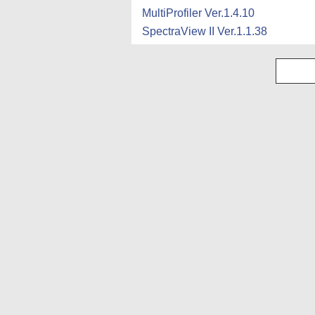
MultiProfiler Ver.1.4.10
SpectraView II Ver.1.1.38