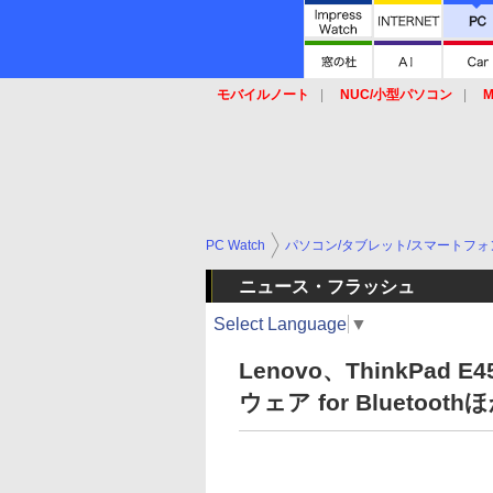
モバイルノート
NUC/小型パソコン
M
SSD
キーボード
マウス
PC Watch
パソコン/タブレット/スマートフォ
ニュース・フラッシュ
Select Language
▼
Lenovo、ThinkPad E
ウェア for Bluetooth