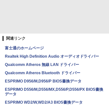
スーパーの裏でヤニ吸うふたり 9巻 (デジタル
版ビッグガンガンコミックス)
コカ・コーラ やかんの麦茶 from 爽健美茶 ラ
ベルレス 650mlPET×24本
￥810
￥2,009
関連リンク
富士通のホームページ
Realtek High Definition Audio オーディオドライバー
Qualcomm Atheros 無線 LAN ドライバー
Qualcomm Atheros Bluetooth ドライバー
ESPRIMO D956/M,D956/P BIOS書換データ
ESPRIMO D556/M,D556/MX,D556/P,D556/PX BIOS書換
データ
ESPRIMO WD2/W,WD2/A3 BIOS書換データ