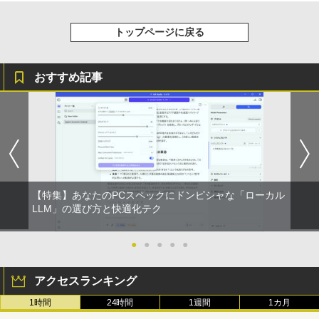
トップページに戻る
おすすめ記事
【特集】あなたのPCスペックにドンピシャな「ローカル
LLM」の選び方と快適化テク
●
●
●
●
●
アクセスランキング
1時間
24時間
1週間
1カ月