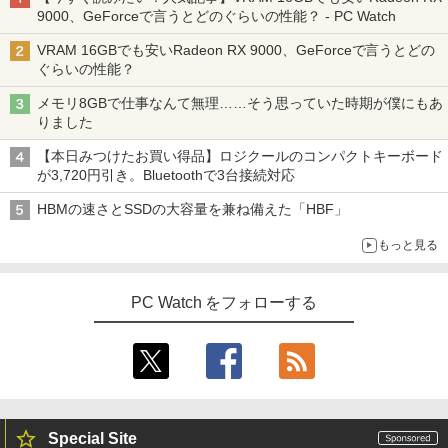
9000、GeForceで言うとどのぐらいの性能？ - PC Watch
VRAM 16GBでも安いRadeon RX 9000、GeForceで言うとどの
ぐらいの性能？
メモリ8GBで仕事なんて無理……そう思っていた時期が僕にもあ
りました
【本日みつけたお買い得品】ロジクールのコンパクトキーボード
が3,720円引き。Bluetoothで3台接続対応
HBMの速さとSSDの大容量を兼ね備えた「HBF」
もっと見る
PC Watch をフォローする
Special Site