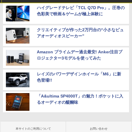
ハイグレードテレビ「TCL Q7D Pro」。圧巻の
色彩美で映画＆ゲームが極上体験に
クリエイティブが作った2万円台の“小さなピュ
アオーディオスピーカー”
Amazon プライムデー過去最安! Anker注目プ
ロジェクター3モデルを使ってみた
レイズのパワーデザインホイール「M6」に新
色登場!!
「A&ultima SP4000T」の魅力！ポケットに入
るオーディオの醍醐味
本サイトのご利用について
お問い合わせ