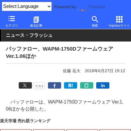
Powered by
Translate
PC Watch
半導体/周辺機器
その他
カテゴリ
過去記事
検索
Impressサイト
ニュース・フラッシュ
バッファロー、WAPM-1750Dファームウェア
Ver.1.06ほか
佐藤 岳大
2018年6月27日 19:12
リスト
バッファローは、WAPM-1750Dファームウェア Ver.1.
06ほかを公開した。
楽天市場 売れ筋ランキング