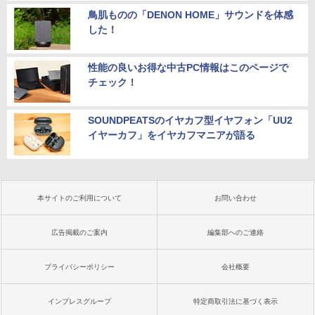
鳥肌ものの「DENON HOME」サウンドを体感
した！
性能の良いお得な中古PC情報はこのページで
チェック！
SOUNDPEATSのイヤカフ型イヤフォン「UU2
イヤーカフ」をイヤカフマニアが語る
本サイトのご利用について
お問い合わせ
広告掲載のご案内
編集部へのご連絡
プライバシーポリシー
会社概要
インプレスグループ
特定商取引法に基づく表示